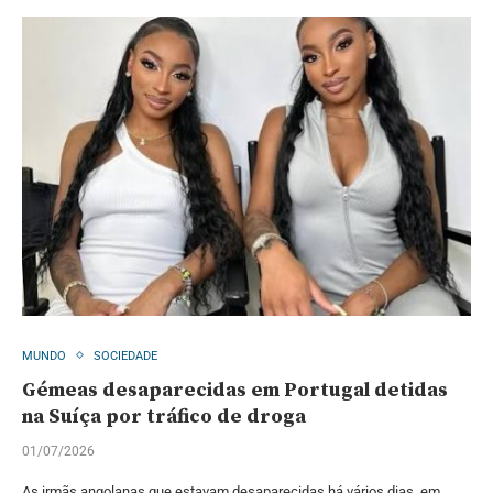
MUNDO
SOCIEDADE
Gémeas desaparecidas em Portugal detidas
na Suíça por tráfico de droga
01/07/2026
As irmãs angolanas que estavam desaparecidas há vários dias, em