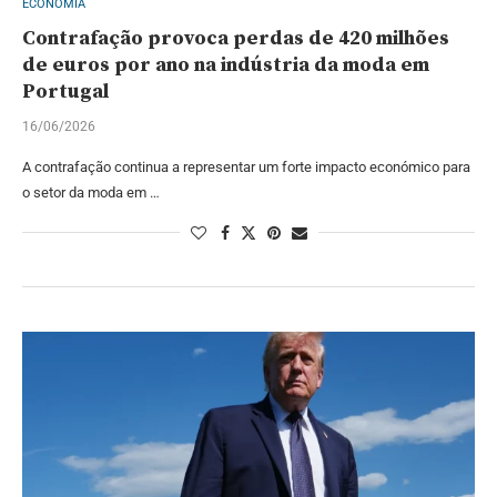
ECONOMIA
Contrafação provoca perdas de 420 milhões
de euros por ano na indústria da moda em
Portugal
16/06/2026
A contrafação continua a representar um forte impacto económico para
o setor da moda em …