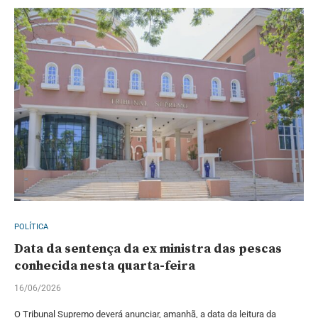
POLÍTICA
Data da sentença da ex ministra das pescas
conhecida nesta quarta-feira
16/06/2026
O Tribunal Supremo deverá anunciar, amanhã, a data da leitura da