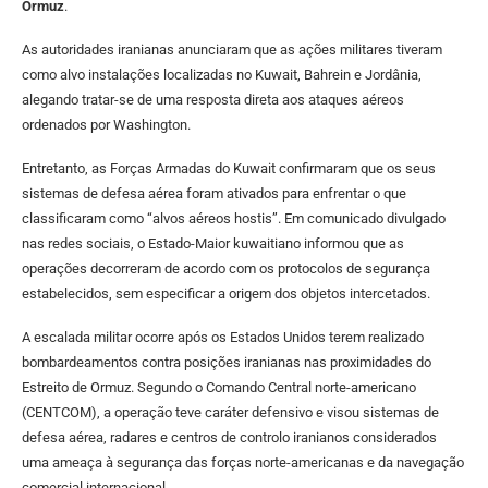
Ormuz
.
As autoridades iranianas anunciaram que as ações militares tiveram
como alvo instalações localizadas no Kuwait, Bahrein e Jordânia,
alegando tratar-se de uma resposta direta aos ataques aéreos
ordenados por Washington.
Entretanto, as Forças Armadas do Kuwait confirmaram que os seus
sistemas de defesa aérea foram ativados para enfrentar o que
classificaram como “alvos aéreos hostis”. Em comunicado divulgado
nas redes sociais, o Estado-Maior kuwaitiano informou que as
operações decorreram de acordo com os protocolos de segurança
estabelecidos, sem especificar a origem dos objetos intercetados.
A escalada militar ocorre após os Estados Unidos terem realizado
bombardeamentos contra posições iranianas nas proximidades do
Estreito de Ormuz. Segundo o Comando Central norte-americano
(CENTCOM), a operação teve caráter defensivo e visou sistemas de
defesa aérea, radares e centros de controlo iranianos considerados
uma ameaça à segurança das forças norte-americanas e da navegação
comercial internacional.