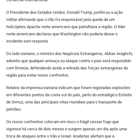
O Presidente dos Estados Unidos, Donald Trump, justificou a ação
militar afirmando que o Irão foi responsável pela queda de um
helicóptero Apache norte-americano que patrulhava a região. O líder
norte-americano declarou que Washington não poderia deixar o
incidente sem resposta.
Do lado iraniano, o ministro dos Negócios Estrangeiros, Abbas Araghchi,
advertiu que qualquer ameaça ou ataque contra o país será respondido
com firmeza, defendendo ainda a retirada das forças estrangeiras da
região para evitar novos confrontos.
Relatos da imprensa iraniana indicam que foram registadas explosões
em diferentes pontos da costa sul do país, perto do estratégico Estreito
de Ormuz, uma das principais rotas mundiais para o transporte de
petróleo.
Os novos confrontos colocam em risco o frágil cessar-fogo que
vigorava há cerca de dois meses e surgem apenas um dia após uma
troca de ataques entre o Irão e Israel. Analistas alertam que a