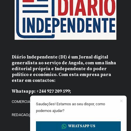
Diário Independente (DI)
é um Jornal digital
generalista ao serviço de Angola, com uma linha
editorial própria e Independente do poder
político e económico. Com esta empresa para
estar em contactos:
Whatsapp:
+244 927 209 599;
COMERCIAL@DIARIOINDEPENDENTE.INFO
Saudações! Estamos ao seu dispor, como
podemos ajudar?
REDACAO@DIARIOINDEPENDENTE.INFO
WHATSAPP US