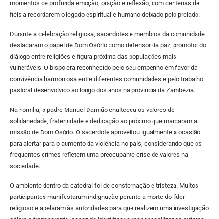
momentos de profunda emoção, oração e reflexão, com centenas de
fiéis a recordarem o legado espiritual e humano deixado pelo prelado.
Durante a celebração religiosa, sacerdotes e membros da comunidade
destacaram o papel de Dom Osório como defensor da paz, promotor do
diálogo entre religiões e figura próxima das populações mais
vulneráveis. O bispo era reconhecido pelo seu empenho em favor da
convivência harmoniosa entre diferentes comunidades e pelo trabalho
pastoral desenvolvido ao longo dos anos na província da Zambézia.
Na homilia, o padre Manuel Damião enalteceu os valores de
solidariedade, fraternidade e dedicação ao próximo que marcaram a
missão de Dom Osório. O sacerdote aproveitou igualmente a ocasião
para alertar para o aumento da violência no país, considerando que os
frequentes crimes refletem uma preocupante crise de valores na
sociedade.
O ambiente dentro da catedral foi de consternação e tristeza. Muitos
participantes manifestaram indignação perante a morte do líder
religioso e apelaram às autoridades para que realizem uma investigação