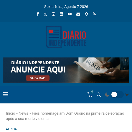
Sexta-feira, Agosto 7 2026
0
Início
»
News
»
Fiéis homenageiam Dom Osório na primeira celebração
após a sua morte violenta
ÁFRICA