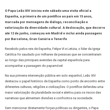
O Papa Leão XIV iniciou este sábado uma visita oficial a
Espanha, a primeira de um pontífice ao país em 15 anos,
marcada por mensagens de diálogo, reconciliação e
valorização da diversidade cultural. A deslocação, que decorre
até 12 de junho, começou em Madrid e inclui ainda passagens
por Barcelona, Gran Canária e Tenerife
.
Recebido pelos reis de Espanha, Felipe VI e Letizia, o líder da Igreja
Católica foi saudado por milhares de pessoas que se concentraram
ao longo das principais avenidas da capital espanhola para
acompanhar a passagem do papamóvel.
Na sua primeira intervenção pública em solo espanhol, Leão XIV
destacou o papel histórico de Espanha como ponto de encontro entre
diferentes culturas, religiões e civilizações. O pontífice defendeu uma
maior valorização da pluralidade social e alertou para os riscos das
narrativas que alimentam divisões e confrontos na sociedade.
Sem mencionar diretamente forças políticas ou dirigentes, o Papa