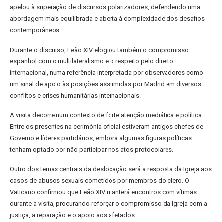
apelou à superação de discursos polarizadores, defendendo uma
abordagem mais equilibrada e aberta à complexidade dos desafios
contemporâneos.
Durante o discurso, Leão XIV elogiou também o compromisso
espanhol com o multilateralismo e o respeito pelo direito
internacional, numa referência interpretada por observadores como
um sinal de apoio às posições assumidas por Madrid em diversos
conflitos e crises humanitárias internacionais.
A visita decorre num contexto de forte atenção mediática e política.
Entre os presentes na cerimónia oficial estiveram antigos chefes de
Governo e líderes partidários, embora algumas figuras políticas
tenham optado por não participar nos atos protocolares.
Outro dos temas centrais da deslocação será a resposta da Igreja aos
casos de abusos sexuais cometidos por membros do clero. O
Vaticano confirmou que Leão XIV manterá encontros com vítimas
durante a visita, procurando reforçar o compromisso da Igreja com a
justiça, a reparação e o apoio aos afetados.