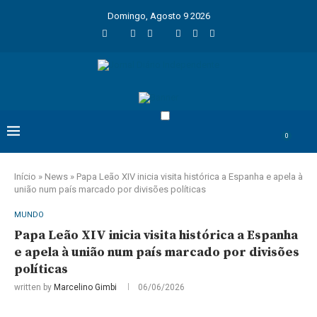
Domingo, Agosto 9 2026
0
Início
»
News
»
Papa Leão XIV inicia visita histórica a Espanha e apela à
união num país marcado por divisões políticas
MUNDO
Papa Leão XIV inicia visita histórica a Espanha
e apela à união num país marcado por divisões
políticas
written by
Marcelino Gimbi
06/06/2026