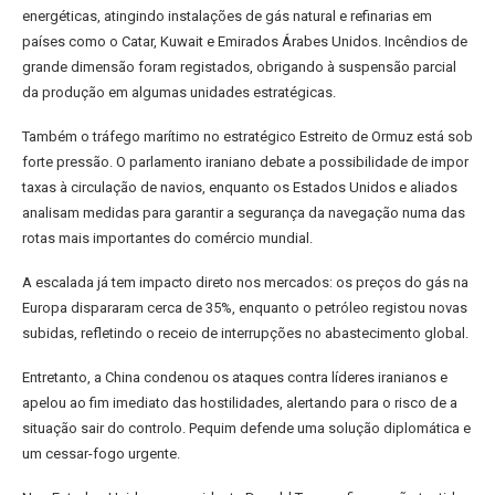
energéticas, atingindo instalações de gás natural e refinarias em
países como o Catar, Kuwait e Emirados Árabes Unidos. Incêndios de
grande dimensão foram registados, obrigando à suspensão parcial
da produção em algumas unidades estratégicas.
Também o tráfego marítimo no estratégico Estreito de Ormuz está sob
forte pressão. O parlamento iraniano debate a possibilidade de impor
taxas à circulação de navios, enquanto os Estados Unidos e aliados
analisam medidas para garantir a segurança da navegação numa das
rotas mais importantes do comércio mundial.
A escalada já tem impacto direto nos mercados: os preços do gás na
Europa dispararam cerca de 35%, enquanto o petróleo registou novas
subidas, refletindo o receio de interrupções no abastecimento global.
Entretanto, a China condenou os ataques contra líderes iranianos e
apelou ao fim imediato das hostilidades, alertando para o risco de a
situação sair do controlo. Pequim defende uma solução diplomática e
um cessar-fogo urgente.