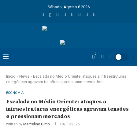
Sábado, Agosto 8 2026
0
Início
»
News
»
Escalada no Médio Oriente: ataques a infraestruturas
energéticas agravam tensões e pressionam mercados
ECONOMIA
Escalada no Médio Oriente: ataques a
infraestruturas energéticas agravam tensões
e pressionam mercados
written by
Marcelino Gimbi
19/03/2026