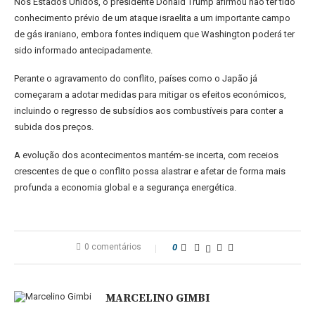
Nos Estados Unidos, o presidente Donald Trump afirmou não ter tido
conhecimento prévio de um ataque israelita a um importante campo
de gás iraniano, embora fontes indiquem que Washington poderá ter
sido informado antecipadamente.
Perante o agravamento do conflito, países como o Japão já
começaram a adotar medidas para mitigar os efeitos económicos,
incluindo o regresso de subsídios aos combustíveis para conter a
subida dos preços.
A evolução dos acontecimentos mantém-se incerta, com receios
crescentes de que o conflito possa alastrar e afetar de forma mais
profunda a economia global e a segurança energética.
0 comentários
0
MARCELINO GIMBI