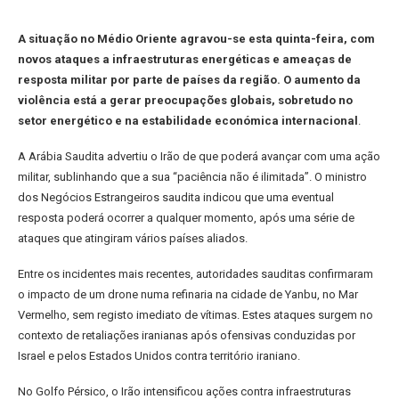
A situação no Médio Oriente agravou-se esta quinta-feira, com
novos ataques a infraestruturas energéticas e ameaças de
resposta militar por parte de países da região. O aumento da
violência está a gerar preocupações globais, sobretudo no
setor energético e na estabilidade económica internacional
.
A Arábia Saudita advertiu o Irão de que poderá avançar com uma ação
militar, sublinhando que a sua “paciência não é ilimitada”. O ministro
dos Negócios Estrangeiros saudita indicou que uma eventual
resposta poderá ocorrer a qualquer momento, após uma série de
ataques que atingiram vários países aliados.
Entre os incidentes mais recentes, autoridades sauditas confirmaram
o impacto de um drone numa refinaria na cidade de Yanbu, no Mar
Vermelho, sem registo imediato de vítimas. Estes ataques surgem no
contexto de retaliações iranianas após ofensivas conduzidas por
Israel e pelos Estados Unidos contra território iraniano.
No Golfo Pérsico, o Irão intensificou ações contra infraestruturas