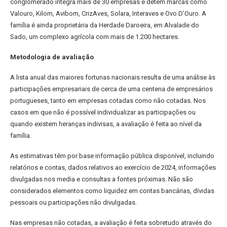
conglomerado integra mais de 30 empresas e detém marcas como
Valouro, Kilom, Avibom, CrizAves, Solara, Interaves e Ovo D’Ouro. A
família é ainda proprietária da Herdade Daroeira, em Alvalade do
Sado, um complexo agrícola com mais de 1.200 hectares.
Metodologia de avaliação
A lista anual das maiores fortunas nacionais resulta de uma análise às
participações empresariais de cerca de uma centena de empresários
portugueses, tanto em empresas cotadas como não cotadas. Nos
casos em que não é possível individualizar as participações ou
quando existem heranças indivisas, a avaliação é feita ao nível da
família.
As estimativas têm por base informação pública disponível, incluindo
relatórios e contas, dados relativos ao exercício de 2024, informações
divulgadas nos media e consultas a fontes próximas. Não são
considerados elementos como liquidez em contas bancárias, dívidas
pessoais ou participações não divulgadas.
Nas empresas não cotadas, a avaliação é feita sobretudo através do