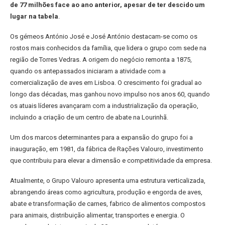
de 77 milhões face ao ano anterior, apesar de ter descido um
lugar na tabela
.
Os gémeos António José e José António destacam-se como os
rostos mais conhecidos da família, que lidera o grupo com sede na
região de Torres Vedras. A origem do negócio remonta a 1875,
quando os antepassados iniciaram a atividade com a
comercialização de aves em Lisboa. O crescimento foi gradual ao
longo das décadas, mas ganhou novo impulso nos anos 60, quando
os atuais líderes avançaram com a industrialização da operação,
incluindo a criação de um centro de abate na Lourinhã.
Um dos marcos determinantes para a expansão do grupo foi a
inauguração, em 1981, da fábrica de Rações Valouro, investimento
que contribuiu para elevar a dimensão e competitividade da empresa.
Atualmente, o Grupo Valouro apresenta uma estrutura verticalizada,
abrangendo áreas como agricultura, produção e engorda de aves,
abate e transformação de carnes, fabrico de alimentos compostos
para animais, distribuição alimentar, transportes e energia. O