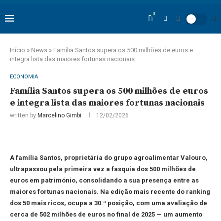
0
Início
»
News
»
Família Santos supera os 500 milhões de euros e
integra lista das maiores fortunas nacionais
ECONOMIA
Família Santos supera os 500 milhões de euros
e integra lista das maiores fortunas nacionais
written by
Marcelino Gimbi
12/02/2026
A família Santos, proprietária do grupo agroalimentar Valouro,
ultrapassou pela primeira vez a fasquia dos 500 milhões de
euros em património, consolidando a sua presença entre as
maiores fortunas nacionais. Na edição mais recente do ranking
dos 50 mais ricos, ocupa a 30.ª posição, com uma avaliação de
cerca de 502 milhões de euros no final de 2025 — um aumento