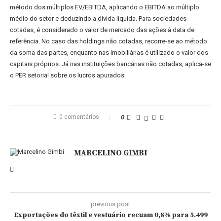
método dos múltiplos EV/EBITDA, aplicando o EBITDA ao múltiplo
médio do setor e deduzindo a dívida líquida. Para sociedades
cotadas, é considerado o valor de mercado das ações à data de
referência. No caso das holdings não cotadas, recorre-se ao método
da soma das partes, enquanto nas imobiliárias é utilizado o valor dos
capitais próprios. Já nas instituições bancárias não cotadas, aplica-se
o PER setorial sobre os lucros apurados.
0 comentários
0
MARCELINO GIMBI
previous post
Exportações do têxtil e vestuário recuam 0,8% para 5.499