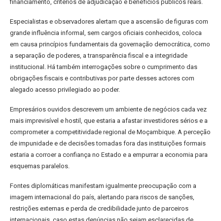
financiamento, critérios de adjudicação e benefícios públicos reais.
Especialistas e observadores alertam que a ascensão de figuras com
grande influência informal, sem cargos oficiais conhecidos, coloca
em causa princípios fundamentais da governação democrática, como
a separação de poderes, a transparência fiscal e a integridade
institucional. Há também interrogações sobre o cumprimento das
obrigações fiscais e contributivas por parte desses actores com
alegado acesso privilegiado ao poder.
Empresários ouvidos descrevem um ambiente de negócios cada vez
mais imprevisível e hostil, que estaria a afastar investidores sérios e a
comprometer a competitividade regional de Moçambique. A perceção
de impunidade e de decisões tomadas fora das instituições formais
estaria a corroer a confiança no Estado e a empurrar a economia para
esquemas paralelos.
Fontes diplomáticas manifestam igualmente preocupação com a
imagem internacional do país, alertando para riscos de sanções,
restrições externas e perda de credibilidade junto de parceiros
internacionais, caso estas denúncias não sejam esclarecidas de