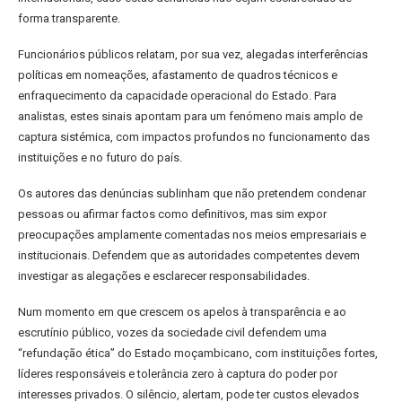
forma transparente.
Funcionários públicos relatam, por sua vez, alegadas interferências
políticas em nomeações, afastamento de quadros técnicos e
enfraquecimento da capacidade operacional do Estado. Para
analistas, estes sinais apontam para um fenómeno mais amplo de
captura sistémica, com impactos profundos no funcionamento das
instituições e no futuro do país.
Os autores das denúncias sublinham que não pretendem condenar
pessoas ou afirmar factos como definitivos, mas sim expor
preocupações amplamente comentadas nos meios empresariais e
institucionais. Defendem que as autoridades competentes devem
investigar as alegações e esclarecer responsabilidades.
Num momento em que crescem os apelos à transparência e ao
escrutínio público, vozes da sociedade civil defendem uma
“refundação ética” do Estado moçambicano, com instituições fortes,
líderes responsáveis e tolerância zero à captura do poder por
interesses privados. O silêncio, alertam, pode ter custos elevados