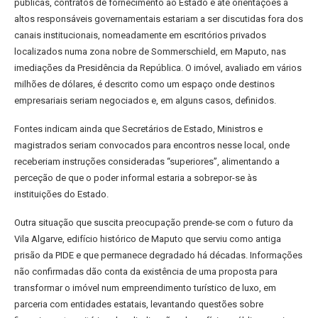
públicas, contratos de fornecimento ao Estado e até orientações a
altos responsáveis governamentais estariam a ser discutidas fora dos
canais institucionais, nomeadamente em escritórios privados
localizados numa zona nobre de Sommerschield, em Maputo, nas
imediações da Presidência da República. O imóvel, avaliado em vários
milhões de dólares, é descrito como um espaço onde destinos
empresariais seriam negociados e, em alguns casos, definidos.
Fontes indicam ainda que Secretários de Estado, Ministros e
magistrados seriam convocados para encontros nesse local, onde
receberiam instruções consideradas “superiores”, alimentando a
perceção de que o poder informal estaria a sobrepor-se às
instituições do Estado.
Outra situação que suscita preocupação prende-se com o futuro da
Vila Algarve, edifício histórico de Maputo que serviu como antiga
prisão da PIDE e que permanece degradado há décadas. Informações
não confirmadas dão conta da existência de uma proposta para
transformar o imóvel num empreendimento turístico de luxo, em
parceria com entidades estatais, levantando questões sobre