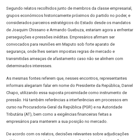
Segundo relatos recolhidos junto de membros da classe empresarial,
grupos económicos historicamente próximos do partido no poder, e
considerados parceiros estratégicos do Estado desde os mandatos
de Joaquim Chissano e Armando Guebuza, estariam agora a enfrentar
perseguições e pressões inéditas. Empresários afirmam ser
convocados para reuniões em Maputo sob forte aparato de
segurança, onde lhes seriam impostas regras de mercado e
transmitidas ameaças de afastamento caso não se alinhem com
determinados interesses.
As mesmas fontes referem que, nesses encontros, representantes
informais alegariam falar em nome do Presidente da República, Daniel
Chapo, utilizando essa suposta proximidade como instrumento de
pressão. Há também referências a interferências em processos em
curso na Procuradoria-Geral da República (PGR) e na Autoridade
Tributária (AT), bem como a exigências financeiras feitas a
empresários para manterem a sua posição no mercado.
De acordo com os relatos, decisões relevantes sobre adjudicações