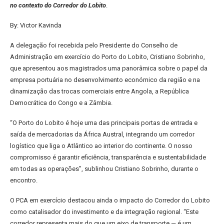
no contexto do Corredor do Lobito
.
By: Victor Kavinda
A delegação foi recebida pelo Presidente do Conselho de
Administração em exercício do Porto do Lobito, Cristiano Sobrinho,
que apresentou aos magistrados uma panorâmica sobre o papel da
empresa portuária no desenvolvimento económico da região e na
dinamização das trocas comerciais entre Angola, a República
Democrática do Congo e a Zâmbia.
“O Porto do Lobito é hoje uma das principais portas de entrada e
saída de mercadorias da África Austral, integrando um corredor
logístico que liga o Atlântico ao interior do continente. O nosso
compromisso é garantir eficiência, transparência e sustentabilidade
em todas as operações”, sublinhou Cristiano Sobrinho, durante o
encontro.
O PCA em exercício destacou ainda o impacto do Corredor do Lobito
como catalisador do investimento e da integração regional. “Este
corredor representa mais do que um eixo de transporte — é um