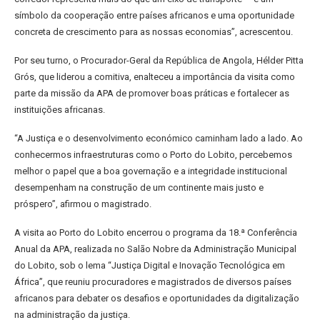
símbolo da cooperação entre países africanos e uma oportunidade
concreta de crescimento para as nossas economias”, acrescentou.
Por seu turno, o Procurador-Geral da República de Angola, Hélder Pitta
Grós, que liderou a comitiva, enalteceu a importância da visita como
parte da missão da APA de promover boas práticas e fortalecer as
instituições africanas.
“A Justiça e o desenvolvimento económico caminham lado a lado. Ao
conhecermos infraestruturas como o Porto do Lobito, percebemos
melhor o papel que a boa governação e a integridade institucional
desempenham na construção de um continente mais justo e
próspero”, afirmou o magistrado.
A visita ao Porto do Lobito encerrou o programa da 18.ª Conferência
Anual da APA, realizada no Salão Nobre da Administração Municipal
do Lobito, sob o lema “Justiça Digital e Inovação Tecnológica em
África”, que reuniu procuradores e magistrados de diversos países
africanos para debater os desafios e oportunidades da digitalização
na administração da justiça.