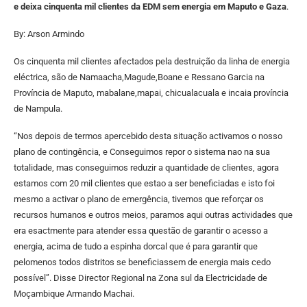
e deixa cinquenta mil clientes da EDM sem energia em Maputo e Gaza
.
By: Arson Armindo
Os cinquenta mil clientes afectados pela destruição da linha de energia
eléctrica, são de Namaacha,Magude,Boane e Ressano Garcia na
Província de Maputo, mabalane,mapai, chicualacuala e incaia província
de Nampula.
“Nos depois de termos apercebido desta situação activamos o nosso
plano de contingência, e Conseguimos repor o sistema nao na sua
totalidade, mas conseguimos reduzir a quantidade de clientes, agora
estamos com 20 mil clientes que estao a ser beneficiadas e isto foi
mesmo a activar o plano de emergência, tivemos que reforçar os
recursos humanos e outros meios, paramos aqui outras actividades que
era esactmente para atender essa questão de garantir o acesso a
energia, acima de tudo a espinha dorcal que é para garantir que
pelomenos todos distritos se beneficiassem de energia mais cedo
possível”. Disse Director Regional na Zona sul da Electricidade de
Moçambique Armando Machai.