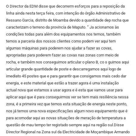
O Director da EDM disse que decorrerm esforços para a reposição da
linha ainda nesta terça feira, com intenção do órgão Administrativo de
Ressano Garcia, distrito de Moamba devido a quantidade dep rocha que
caracterizam o terreno da provincia de Maputo. ” Ja acionamos às
condições todas para além dos equipamentos nos temos, também
temos a parceria dos nossos clientes como podem ver aqui tem
algumas máquinas para poderem nos ajudar a fazer as covas,
apropriadas para poderem fazer as covas nas zonas com meio de
rocha, e também nos conseguimos articular o plano B, co s guimos aqui
articular grande quantidade de poste e descarregamos aqui logo de
imediato 45 postes que e para garantir que consigamos mais cedo dar
energia, e este material que estão a trazer agora é uma instalação
actual nova que estamos a usar agora e é esta que vamos usar para
aplicar aqui que é para conseguirmos ver se tem mais resiliência nessa
zona, é a primeira vez que temos esta situação de energia neste ponto,
nos já temos uma nova especificações algum novo equipamento que é
para acomodar aqui as novas situações de meração de temperatura a
questão de mau tempo ter registado sempre aqui na região sul.Disse
Director Regional na Zona sul da Electricidade de Moçambique Armando