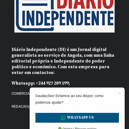
Diário Independente (DI)
é um Jornal digital
generalista ao serviço de Angola, com uma linha
editorial própria e Independente do poder
político e económico. Com esta empresa para
estar em contactos:
Whatsapp:
+244 927 209 599;
COMERCIAL@DIARIOINDEPENDENTE.INFO
Saudações! Estamos ao seu dispor, como
podemos ajudar?
REDACAO@DIARIOINDEPENDENTE.INFO
WHATSAPP US