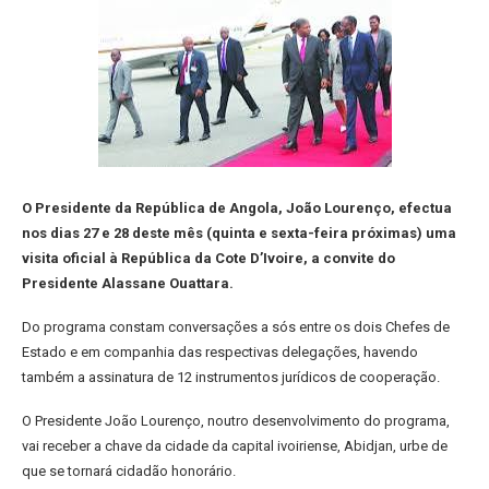
O Presidente da República de Angola, João Lourenço, efectua
nos dias 27 e 28 deste mês (quinta e sexta-feira próximas) uma
visita oficial à República da Cote D’Ivoire, a convite do
Presidente Alassane Ouattara.
Do programa constam conversações a sós entre os dois Chefes de
Estado e em companhia das respectivas delegações, havendo
também a assinatura de 12 instrumentos jurídicos de cooperação.
O Presidente João Lourenço, noutro desenvolvimento do programa,
vai receber a chave da cidade da capital ivoiriense, Abidjan, urbe de
que se tornará cidadão honorário.