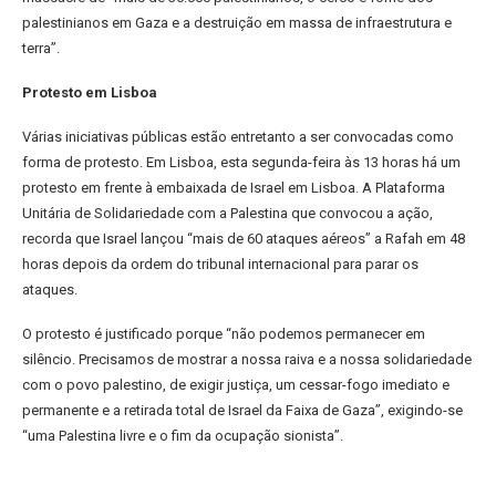
palestinianos em Gaza e a destruição em massa de infraestrutura e
terra”.
Protesto em Lisboa
Várias iniciativas públicas estão entretanto a ser convocadas como
forma de protesto. Em Lisboa, esta segunda-feira às 13 horas há um
protesto em frente à embaixada de Israel em Lisboa. A Plataforma
Unitária de Solidariedade com a Palestina que convocou a ação,
recorda que Israel lançou “mais de 60 ataques aéreos” a Rafah em 48
horas depois da ordem do tribunal internacional para parar os
ataques.
O protesto é justificado porque “não podemos permanecer em
silêncio. Precisamos de mostrar a nossa raiva e a nossa solidariedade
com o povo palestino, de exigir justiça, um cessar-fogo imediato e
permanente e a retirada total de Israel da Faixa de Gaza”, exigindo-se
“uma Palestina livre e o fim da ocupação sionista”.