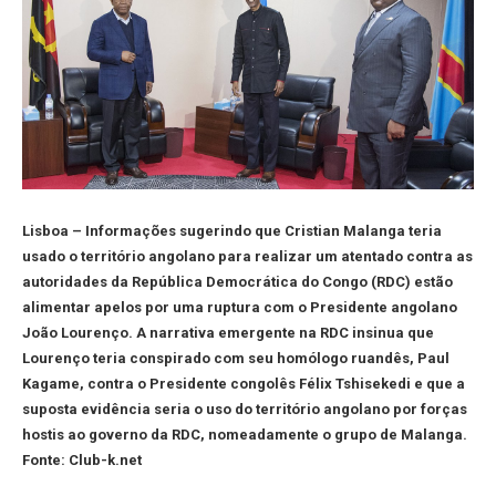
Lisboa – Informações sugerindo que Cristian Malanga teria
usado o território angolano para realizar um atentado contra as
autoridades da República Democrática do Congo (RDC) estão
alimentar apelos por uma ruptura com o Presidente angolano
João Lourenço. A narrativa emergente na RDC insinua que
Lourenço teria conspirado com seu homólogo ruandês, Paul
Kagame, contra o Presidente congolês Félix Tshisekedi e que a
suposta evidência seria o uso do território angolano por forças
hostis ao governo da RDC, nomeadamente o grupo de Malanga.
Fonte: Club-k.net