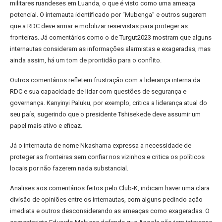
militares ruandeses em Luanda, o que é visto como uma ameaça
potencial. O internauta identificado por “Mubenga” e outros sugerem
que a RDC deve armar e mobilizar reservistas para proteger as
fronteiras. Já comentários como o de Turgut2023 mostram que alguns
internautas consideram as informações alarmistas e exageradas, mas
ainda assim, há um tom de prontidão para o conflito.
Outros comentários refletem frustração com a liderança interna da
RDC e sua capacidade de lidar com questões de segurança e
governança. Kanyinyi Paluku, por exemplo, critica a liderança atual do
seu país, sugerindo que o presidente Tshisekede deve assumir um
papel mais ativo e eficaz.
Já o internauta de nome Nkashama expressa a necessidade de
proteger as fronteiras sem confiar nos vizinhos e critica os políticos
locais por não fazerem nada substancial.
Analises aos comentários feitos pelo Club-K, indicam haver uma clara
divisão de opiniões entre os internautas, com alguns pedindo ação
imediata e outros desconsiderando as ameaças como exageradas. O