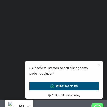
Saudações! Estamos ao seu dispor, como
podemos ajudar?
WHATSAPP US
🟢 Online | Privacy policy
PT