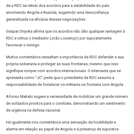
de a RDC se retirar dos acordos para a estabilidade do país
envolvendo Angola e Ruanda, sugerindo uma desconfiança
generalizada na eficácia dessas negociações.
Gaspar Dnyoka afirma que os acordos não dão qualquer vantagem à
RDC e critica o mediador (João Lourenço) por supostamente
favorecer o inimigo.
Muitos comentários ressaltam a importância da RDC defender a sua
própria soberania e proteger as suas fronteiras, mesmo que isso
signifique romper com acordos internacionais. O internauta que se
apresenta como “JC” pede que o presidente da RDC assuma a
responsabilidade de fortalecer os militares na fronteira com Angola.
Afonso Makabi sugere a necessidade de mobilizar um grande número
de soldados prontos para o combate, demonstrando um sentimento
de urgência na defesa nacional.
Há igualmente nos comentários uma sensação de hostilidade e
alarme em relação ao papel de Angola e à presença de supostos