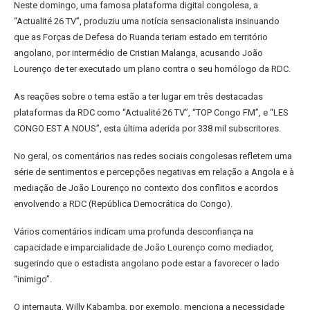
Neste domingo, uma famosa plataforma digital congolesa, a
“Actualité 26 TV”, produziu uma notícia sensacionalista insinuando
que as Forças de Defesa do Ruanda teriam estado em território
angolano, por intermédio de Cristian Malanga, acusando João
Lourenço de ter executado um plano contra o seu homólogo da RDC.
As reações sobre o tema estão a ter lugar em três destacadas
plataformas da RDC como “Actualité 26 TV”, “TOP Congo FM”, e “LES
CONGO EST A NOUS”, esta última aderida por 338 mil subscritores.
No geral, os comentários nas redes sociais congolesas refletem uma
série de sentimentos e percepções negativas em relação a Angola e à
mediação de João Lourenço no contexto dos conflitos e acordos
envolvendo a RDC (República Democrática do Congo).
Vários comentários indicam uma profunda desconfiança na
capacidade e imparcialidade de João Lourenço como mediador,
sugerindo que o estadista angolano pode estar a favorecer o lado
“inimigo”.
O internauta, Willy Kabamba, por exemplo, menciona a necessidade