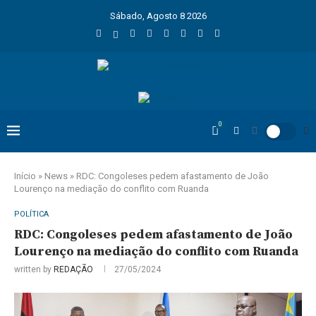
Sábado, Agosto 8 2026
0
Início
»
News
»
RDC: Congoleses pedem afastamento de João
Lourenço na mediação do conflito com Ruanda
POLÍTICA
RDC: Congoleses pedem afastamento de João
Lourenço na mediação do conflito com Ruanda
written by
REDAÇÃO
27/05/2024