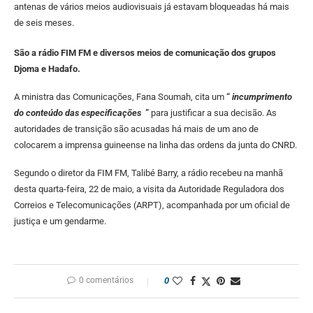
antenas de vários meios audiovisuais já estavam bloqueadas há mais
de seis meses.
São a rádio FIM FM e diversos meios de comunicação dos grupos
Djoma e Hadafo.
A ministra das Comunicações, Fana Soumah, cita um
“
incumprimento
do conteúdo das especificações
”
para justificar a sua decisão. As
autoridades de transição são acusadas há mais de um ano de
colocarem a imprensa guineense na linha das ordens da junta do CNRD.
Segundo o diretor da FIM FM, Talibé Barry, a rádio recebeu na manhã
desta quarta-feira, 22 de maio, a visita da Autoridade Reguladora dos
Correios e Telecomunicações (ARPT), acompanhada por um oficial de
justiça e um gendarme.
0 comentários
0