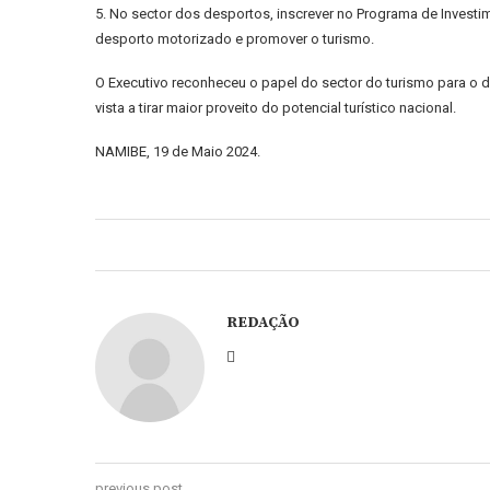
5. No sector dos desportos, inscrever no Programa de Investi
desporto motorizado e promover o turismo.
O Executivo reconheceu o papel do sector do turismo para o
vista a tirar maior proveito do potencial turístico nacional.
NAMIBE, 19 de Maio 2024.
REDAÇÃO
previous post