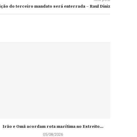
ição do terceiro mandato será enterrada – Raul Diniz
Irão e Omã acordam rota marítima no Estreito...
Ministro 
05/08/2026