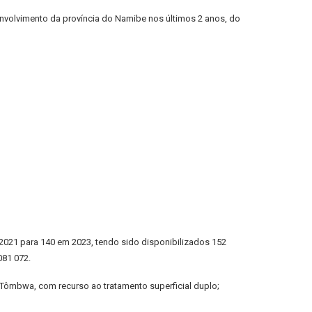
nvolvimento da província do Namibe nos últimos 2 anos, do
2021 para 140 em 2023, tendo sido disponibilizados 152
081 072.
 Tômbwa, com recurso ao tratamento superficial duplo;