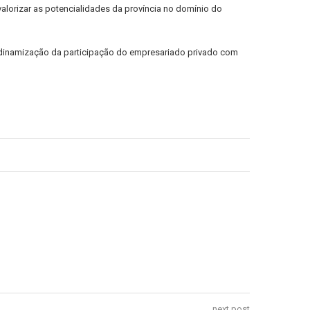
alorizar as potencialidades da província no domínio do
 dinamização da participação do empresariado privado com
next post