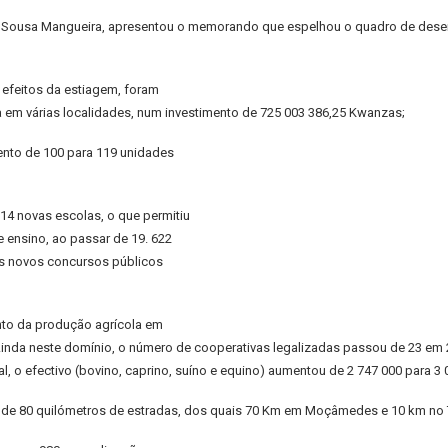
 de Sousa Mangueira, apresentou o memorando que espelhou o quadro de dese
efeitos da estiagem, foram
em várias localidades, num investimento de 725 003 386,25 Kwanzas;
ento de 100 para 119 unidades
14 novas escolas, o que permitiu
 ensino, ao passar de 19. 622
os novos concursos públicos
nto da produção agrícola em
inda neste domínio, o número de cooperativas legalizadas passou de 23 em 
 o efectivo (bovino, caprino, suíno e equino) aumentou de 2 747 000 para 3 
rca de 80 quilómetros de estradas, dos quais 70 Km em Moçâmedes e 10 km no