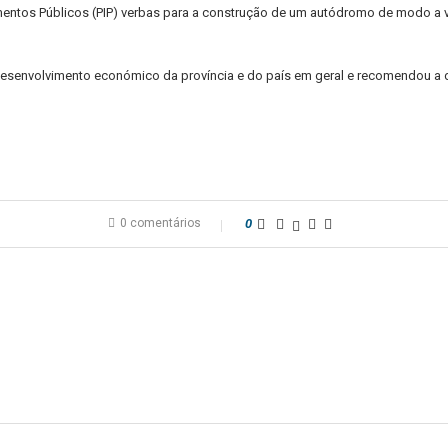
mentos Públicos (PIP) verbas para a construção de um autódromo de modo a v
 desenvolvimento económico da província e do país em geral e recomendou a
0 comentários
0