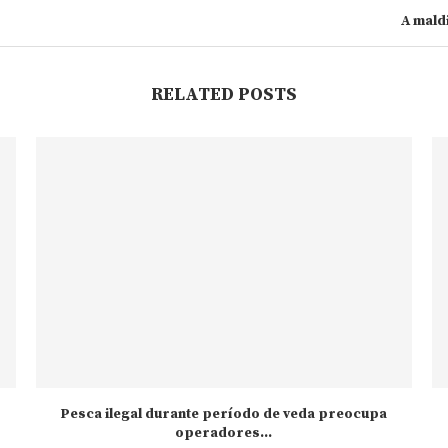
A mald
RELATED POSTS
Pesca ilegal durante período de veda preocupa
operadores...