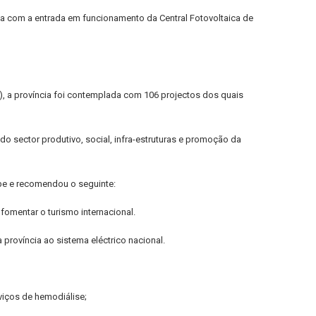
a com a entrada em funcionamento da Central Fotovoltaica de
M), a província foi contemplada com 106 projectos dos quais
o sector produtivo, social, infra-estruturas e promoção da
be e recomendou o seguinte:
fomentar o turismo internacional.
 província ao sistema eléctrico nacional.
viços de hemodiálise;