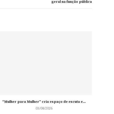
geral na função pública
“Mulher para Mulher” cria espaço de escuta e...
03/08/2026