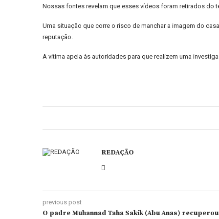
Nossas fontes revelam que esses vídeos foram retirados do t
Uma situação que corre o risco de manchar a imagem do casal v
reputação.
A vítima apela às autoridades para que realizem uma investiga
REDAÇÃO
previous post
O padre Muhannad Taha Sakik (Abu Anas) recuperou 