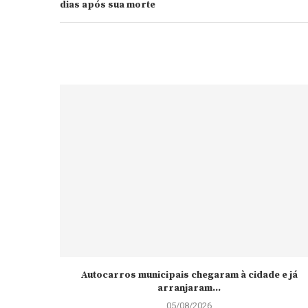
dias após sua morte
Autocarros municipais chegaram à cidade e já
arranjaram...
05/08/2026