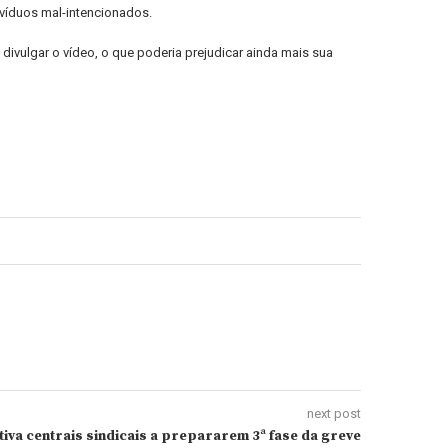
ivíduos mal-intencionados.
divulgar o vídeo, o que poderia prejudicar ainda mais sua
next post
tiva centrais sindicais a prepararem 3ª fase da greve