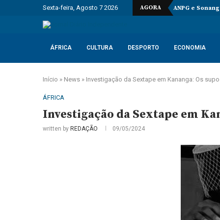
Sexta-feira, Agosto 7 2026
AGORA
ANPG e Sonango
ÁFRICA
CULTURA
DESPORTO
ECONOMIA
Início
»
News
»
Investigação da Sextape em Kananga: Os supos
ÁFRICA
Investigação da Sextape em Kana
written by
REDAÇÃO
09/05/2024