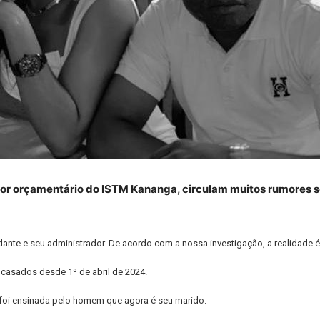
dor orçamentário do ISTM Kananga, circulam muitos rumores s
te e seu administrador. De acordo com a nossa investigação, a realidade é
asados ​​desde 1º de abril de 2024.
foi ensinada pelo homem que agora é seu marido.