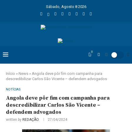
Sábado, Agosto 8 2026
0
Início
»
News
»
Angola deve pôr fim com campanha para
descredibilizar Carlos São Vicente – defendem advogados
NOTÍCIAS
Angola deve pôr fim com campanha para
descredibilizar Carlos São Vicente –
defendem advogados
written by
REDAÇÃO
27/04/2024