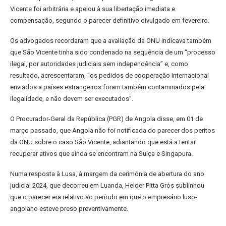
Vicente foi arbitrária e apelou à sua libertação imediata e
compensação, segundo o parecer definitivo divulgado em fevereiro.
Os advogados recordaram que a avaliação da ONU indicava também
que São Vicente tinha sido condenado na sequência de um “processo
ilegal, por autoridades judiciais sem independência” e, como
resultado, acrescentaram, “os pedidos de cooperação internacional
enviados a países estrangeiros foram também contaminados pela
ilegalidade, e não devem ser executados”.
O Procurador-Geral da República (PGR) de Angola disse, em 01 de
março passado, que Angola não foi notificada do parecer dos peritos
da ONU sobre o caso São Vicente, adiantando que está a tentar
recuperar ativos que ainda se encontram na Suíça e Singapura.
Numa resposta à Lusa, à margem da cerimónia de abertura do ano
judicial 2024, que decorreu em Luanda, Helder Pitta Grós sublinhou
que o parecer era relativo ao período em que o empresário luso-
angolano esteve preso preventivamente.