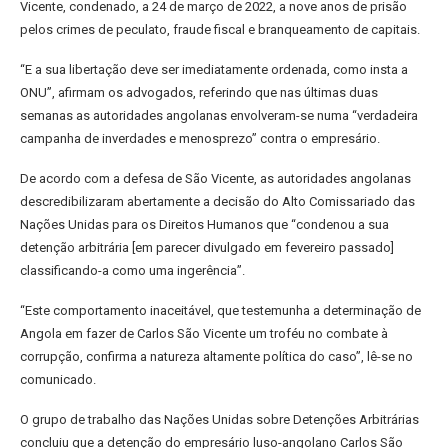
Vicente, condenado, a 24 de março de 2022, a nove anos de prisão
pelos crimes de peculato, fraude fiscal e branqueamento de capitais.
“E a sua libertação deve ser imediatamente ordenada, como insta a
ONU”, afirmam os advogados, referindo que nas últimas duas
semanas as autoridades angolanas envolveram-se numa “verdadeira
campanha de inverdades e menosprezo” contra o empresário.
De acordo com a defesa de São Vicente, as autoridades angolanas
descredibilizaram abertamente a decisão do Alto Comissariado das
Nações Unidas para os Direitos Humanos que “condenou a sua
detenção arbitrária [em parecer divulgado em fevereiro passado]
classificando-a como uma ingerência”.
“Este comportamento inaceitável, que testemunha a determinação de
Angola em fazer de Carlos São Vicente um troféu no combate à
corrupção, confirma a natureza altamente política do caso”, lê-se no
comunicado.
O grupo de trabalho das Nações Unidas sobre Detenções Arbitrárias
concluiu que a detenção do empresário luso-angolano Carlos São