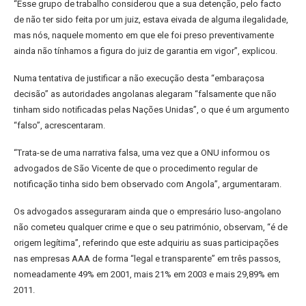
“Esse grupo de trabalho considerou que a sua detenção, pelo facto
de não ter sido feita por um juiz, estava eivada de alguma ilegalidade,
mas nós, naquele momento em que ele foi preso preventivamente
ainda não tínhamos a figura do juiz de garantia em vigor”, explicou.
Numa tentativa de justificar a não execução desta “embaraçosa
decisão” as autoridades angolanas alegaram “falsamente que não
tinham sido notificadas pelas Nações Unidas”, o que é um argumento
“falso”, acrescentaram.
“Trata-se de uma narrativa falsa, uma vez que a ONU informou os
advogados de São Vicente de que o procedimento regular de
notificação tinha sido bem observado com Angola”, argumentaram.
Os advogados asseguraram ainda que o empresário luso-angolano
não cometeu qualquer crime e que o seu património, observam, “é de
origem legítima”, referindo que este adquiriu as suas participações
nas empresas AAA de forma “legal e transparente” em três passos,
nomeadamente 49% em 2001, mais 21% em 2003 e mais 29,89% em
2011.