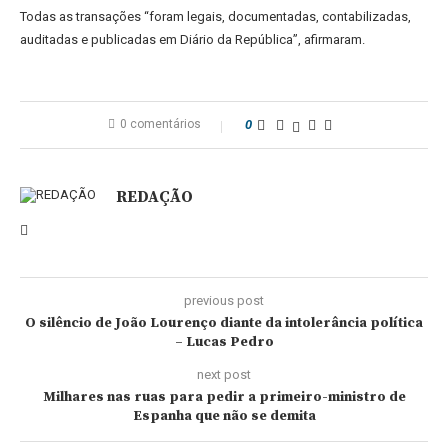
Todas as transações “foram legais, documentadas, contabilizadas,
auditadas e publicadas em Diário da República”, afirmaram.
0 comentários
0
REDAÇÃO
previous post
O silêncio de João Lourenço diante da intolerância política
– Lucas Pedro
next post
Milhares nas ruas para pedir a primeiro-ministro de
Espanha que não se demita