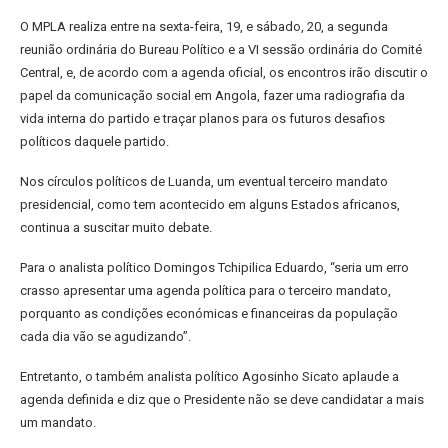
O MPLA realiza entre na sexta-feira, 19, e sábado, 20, a segunda
reunião ordinária do Bureau Político e a VI sessão ordinária do Comité
Central, e, de acordo com a agenda oficial, os encontros irão discutir o
papel da comunicação social em Angola, fazer uma radiografia da
vida interna do partido e traçar planos para os futuros desafios
políticos daquele partido.
Nos círculos políticos de Luanda, um eventual terceiro mandato
presidencial, como tem acontecido em alguns Estados africanos,
continua a suscitar muito debate.
Para o analista político Domingos Tchipilica Eduardo, “seria um erro
crasso apresentar uma agenda política para o terceiro mandato,
porquanto as condições económicas e financeiras da população
cada dia vão se agudizando”.
Entretanto, o também analista político Agosinho Sicato aplaude a
agenda definida e diz que o Presidente não se deve candidatar a mais
um mandato.