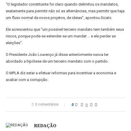
“O legislador constituinte foi claro quando delimitou os mandatos,
exatamente para permitir não só as alternâncias, mas permitir que haja
um fluxo normal de novos projetos, de ideias”, apontou Sicato.
Ele acrescentou que “um possível terceiro mandato tem também seus
riscos, porque pode-se estender-se um mandat … e ele perder as
eleições”.
O Presidente João Lourenço já disse anteriormente nunca ter
abordado a hipótese de um terceiro mandato com o partido.
O MPLA diz estar a efetuar reformas para incentivar a economia e
acabar com a corrupção.
0 comentários
0
REDAÇÃO