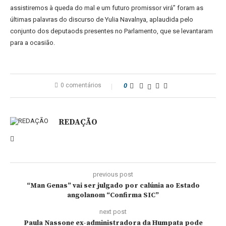
assistiremos à queda do mal e um futuro promissor virá” foram as
últimas palavras do discurso de Yulia Navalnya, aplaudida pelo
conjunto dos deputaods presentes no Parlamento, que se levantaram
para a ocasião.
0 comentários
0
REDAÇÃO
previous post
“Man Genas” vai ser julgado por calúnia ao Estado
angolanom “Confirma SIC”
next post
Paula Nassone ex-administradora da Humpata pode