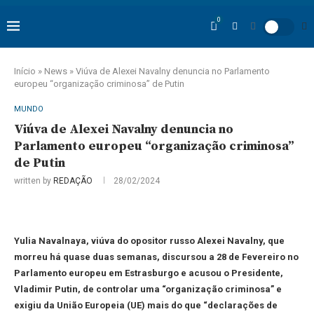
0
Início
»
News
»
Viúva de Alexei Navalny denuncia no Parlamento
europeu “organização criminosa” de Putin
MUNDO
Viúva de Alexei Navalny denuncia no
Parlamento europeu “organização criminosa”
de Putin
written by
REDAÇÃO
28/02/2024
Yulia Navalnaya, viúva do opositor russo Alexei Navalny, que
morreu há quase duas semanas, discursou a 28 de Fevereiro no
Parlamento europeu em Estrasburgo e acusou o Presidente,
Vladimir Putin, de controlar uma “organização criminosa” e
exigiu da União Europeia (UE) mais do que “declarações de