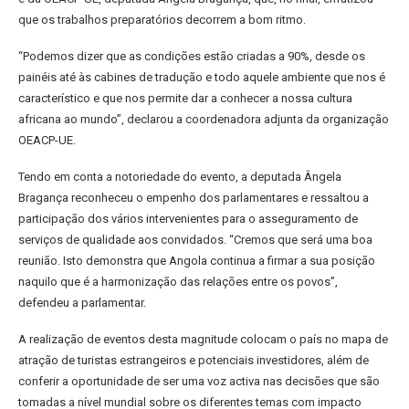
que os trabalhos preparatórios decorrem a bom ritmo.
“Podemos dizer que as condições estão criadas a 90%, desde os
painéis até às cabines de tradução e todo aquele ambiente que nos é
característico e que nos permite dar a conhecer a nossa cultura
africana ao mundo”, declarou a coordenadora adjunta da organização
OEACP-UE.
Tendo em conta a notoriedade do evento, a deputada Ângela
Bragança reconheceu o empenho dos parlamentares e ressaltou a
participação dos vários intervenientes para o asseguramento de
serviços de qualidade aos convidados. “Cremos que será uma boa
reunião. Isto demonstra que Angola continua a firmar a sua posição
naquilo que é a harmonização das relações entre os povos”,
defendeu a parlamentar.
A realização de eventos desta magnitude colocam o país no mapa de
atração de turistas estrangeiros e potenciais investidores, além de
conferir a oportunidade de ser uma voz activa nas decisões que são
tomadas a nível mundial sobre os diferentes temas com impacto