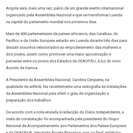
Angola será, mais uma vez, palco de um grande evento internacional
organizado pela Assembleia Nacional e que vai transformar Luanda
na capital do parlamento mundial nos próximos dias.
Mais de 400 parlamentares de países africanos, das Caraíbas, do
Pacífico e da União Europeia estarão em Luanda durante três dias para
discutir assuntos relacionados ao empoderamento das mulheres e
dos jovens, assim como promover uma maior aproximação e
parcerias entre os povos dos Estados da OEACP/EU, à luz do novo
Acordo de Samoa.
A Presidente da Assembleia Nacional, Carolina Cerqueira, na
qualidade de anfitriã, fez recentemente uma radiografia às instalações
da Assembleia Nacional para aferir o grau de organização e
preparação dos trabalhos.
De acordo com a nota enviada à redacção do Diário Independente, a
visita de constatação foi acompanhada pela presidente do Grupo
Nacional de Acompanhamento aos Parlamentos dos Países Europeus
e da OEACP-UE, deputada Ângela Bragança, que, no final, enfatizou