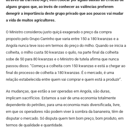
alguns grupos que, ao invés de conhecer as valências preferem
denegrir a importância deste grupo privado que aos poucos vai mudar
a vida de muitos agricultores.
O Ministro considerou justo quiçá exagerado o preço da compra
proposto pelo Grupo Carrinho que varia entre 150 a 180 kwanzas e a
Angola nunca teve isso em termos do preço do milho. Quando se inicia a
colheita, o milho custa 50 kwanzas o quilo, na parte final da colheita
sobe de 50 para 80 kwanzas e o Ministro de tutela afirma que nunca
passou disso. “Começa a colheita com 150 kwanzas e está a chegar ao
final do processo de colheita a 180 kwanzas. É o mercado, é uma
relação estabelecida entre quem vai comprar e quem está a produzir”.
As mudanças, que estão a ser operadas em Angola, são duras,
implicam sacrifícios. Estamos a sair de uma economia totalmente
dependente do petróleo, para uma economia mais diversificada, livre,
em que os operadores não podem viver à sombra da bananeira, têm de
disputar o mercado. Só disputa quem tem bom preço, bom produto, em
termos de qualidade e quantidade.