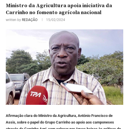
Ministro da Agricultura apoia iniciativa da
Carrinho no fomento agrícola nacional
written by
REDAÇÃO
15/02/2024
Afirmação clara do Ministro da Agricultura, António Francisco de
Assis, sobre o papel do Grupo Carrinho ao apoio aos camponeses
através da Carrinho Agri, vem colocar por águas baixas às críticas de