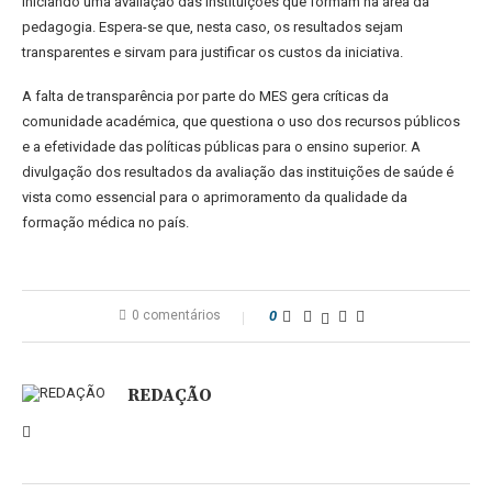
iniciando uma avaliação das instituições que formam na área da
pedagogia. Espera-se que, nesta caso, os resultados sejam
transparentes e sirvam para justificar os custos da iniciativa.
A falta de transparência por parte do MES gera críticas da
comunidade académica, que questiona o uso dos recursos públicos
e a efetividade das políticas públicas para o ensino superior. A
divulgação dos resultados da avaliação das instituições de saúde é
vista como essencial para o aprimoramento da qualidade da
formação médica no país.
0 comentários
0
REDAÇÃO