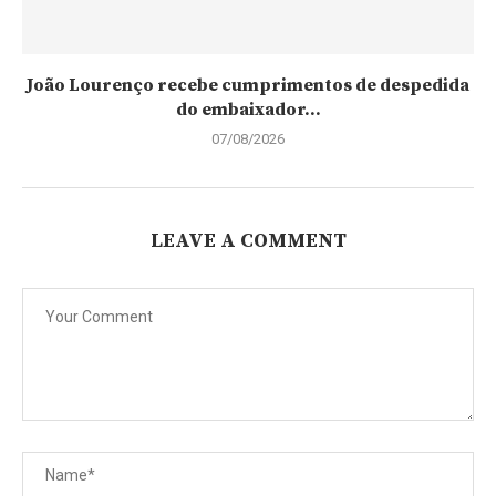
João Lourenço recebe cumprimentos de despedida
do embaixador...
07/08/2026
LEAVE A COMMENT