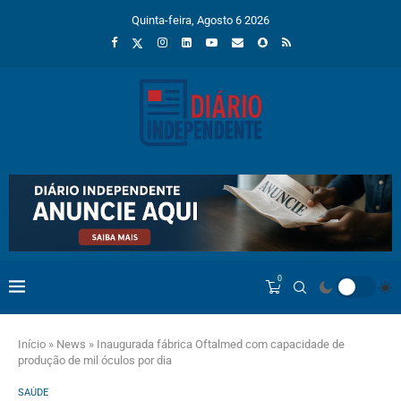
Quinta-feira, Agosto 6 2026
0
Início
»
News
»
Inaugurada fábrica Oftalmed com capacidade de
produção de mil óculos por dia
SAÚDE