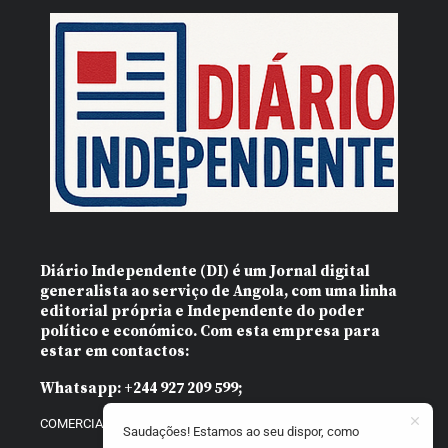
Diário Independente (DI)
é um Jornal digital
generalista ao serviço de Angola, com uma linha
editorial própria e Independente do poder
político e económico. Com esta empresa para
estar em contactos:
Whatsapp:
+244 927 209 599;
COMERCIAL@DIARIOINDEPENDENTE.INFO
Saudações! Estamos ao seu dispor, como