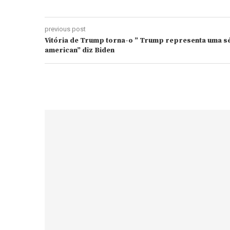
previous post
Vitória de Trump torna-o ” Trump representa uma s
american” diz Biden