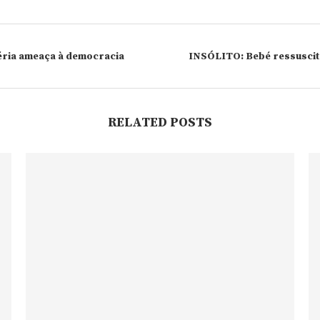
éria ameaça à democracia
INSÓLITO: Bebé ressuscita
RELATED POSTS