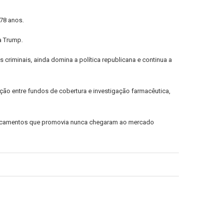
78 anos.
a Trump.
criminais, ainda domina a política republicana e continua a
cção entre fundos de cobertura e investigação farmacêutica,
dicamentos que promovia nunca chegaram ao mercado