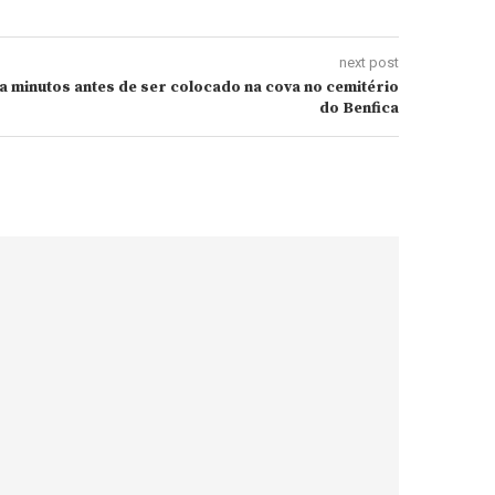
next post
 minutos antes de ser colocado na cova no cemitério
do Benfica