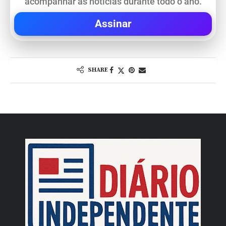
acompanhar as notícias durante todo o ano.
Assinar
SHARE