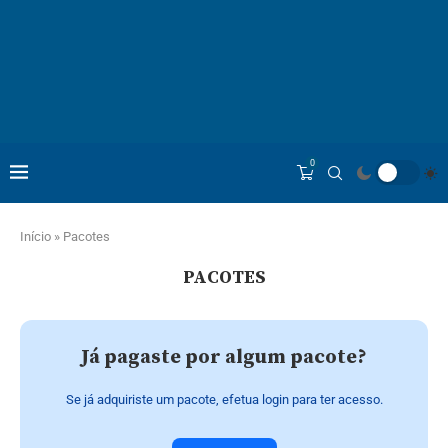
0
Início
»
Pacotes
PACOTES
Já pagaste por algum pacote?
Se já adquiriste um pacote, efetua login para ter acesso.