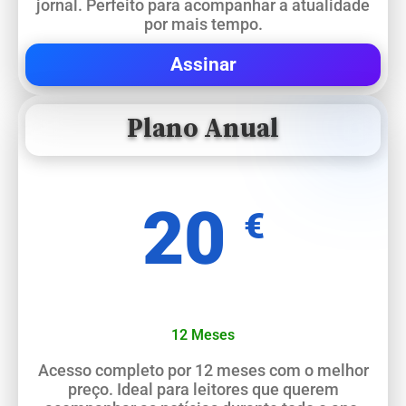
jornal. Perfeito para acompanhar a atualidade
por mais tempo.
Assinar
Plano Anual
20
€
12 Meses
Acesso completo por 12 meses com o melhor
preço. Ideal para leitores que querem