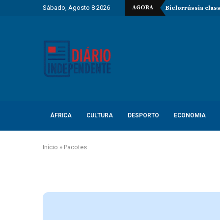
Sábado, Agosto 8 2026
AGORA
Bielorrússia clas
ÁFRICA
CULTURA
DESPORTO
ECONOMIA
Início
»
Pacotes