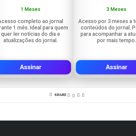
1 Meses
3 Meses
Acesso completo ao jornal
Acesso por 3 meses a 
rante 1 mês. Ideal para quem
conteúdos do jornal. P
quer ler notícias do dia e
para acompanhar a atu
atualizações do jornal.
por mais tempo
Assinar
Assinar
SHARE