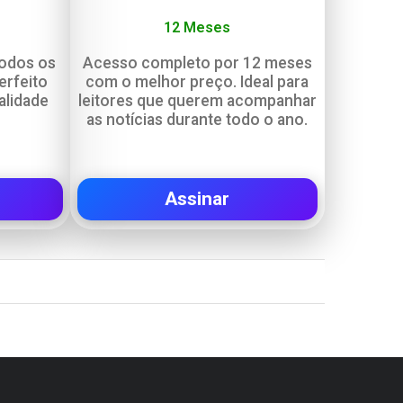
12 Meses
todos os
Acesso completo por 12 meses
erfeito
com o melhor preço. Ideal para
alidade
leitores que querem acompanhar
.
as notícias durante todo o ano.
Assinar