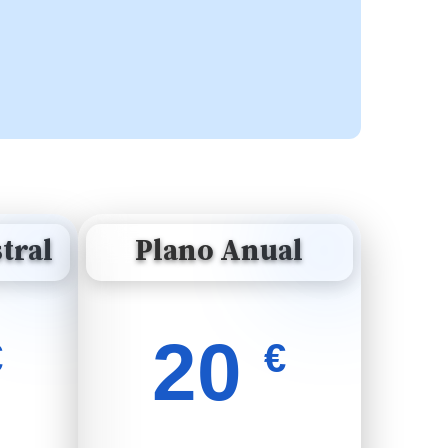
tral
Plano Anual
20
€
€