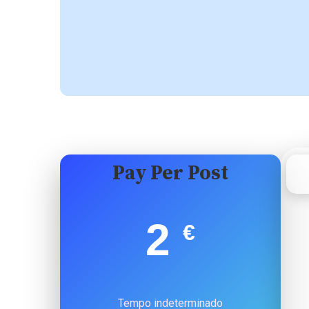
Pay Per Post
2
€
Tempo indeterminado