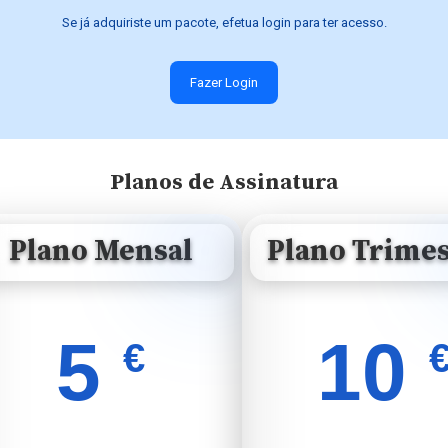
Se já adquiriste um pacote, efetua login para ter acesso.
Fazer Login
Planos de Assinatura
Plano Mensal
Plano Trimes
5
10
€