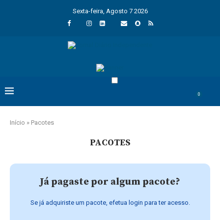
Sexta-feira, Agosto 7 2026
0
Início
»
Pacotes
PACOTES
Já pagaste por algum pacote?
Se já adquiriste um pacote, efetua login para ter acesso.