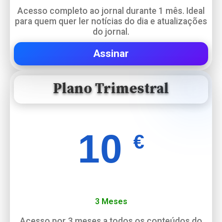
Acesso completo ao jornal durante 1 mês. Ideal
para quem quer ler notícias do dia e atualizações
do jornal.
Assinar
Plano Trimestral
10
€
3 Meses
Acesso por 3 meses a todos os conteúdos do