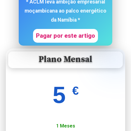
* ACLM leva ambição empresarial
moçambicana ao palco energético
da Namíbia *
Pagar por este artigo
Plano Mensal
5
€
1 Meses