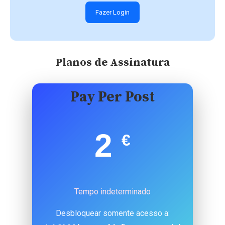
Fazer Login
Planos de Assinatura
Pay Per Post
2
€
Tempo indeterminado
Desbloquear somente acesso a: