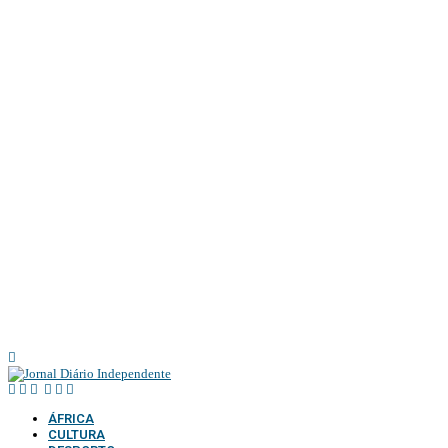
@2025 – TODOS DIRE
ÁFRICA
CULTURA