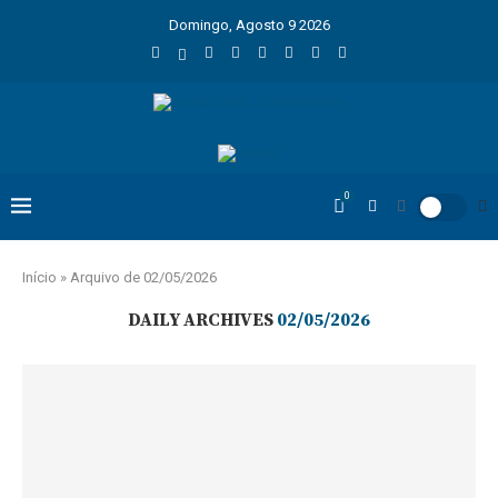
Domingo, Agosto 9 2026
0
Início
»
Arquivo de 02/05/2026
DAILY ARCHIVES
02/05/2026