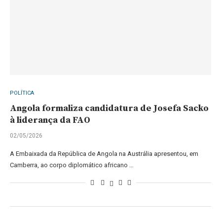
POLÍTICA
Angola formaliza candidatura de Josefa Sacko
à liderança da FAO
02/05/2026
A Embaixada da República de Angola na Austrália apresentou, em
Camberra, ao corpo diplomático africano …